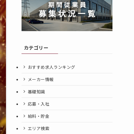
カテゴリー
おすすめ求人ランキング
メーカー情報
基礎知識
応募・入社
給料・貯金
エリア検索