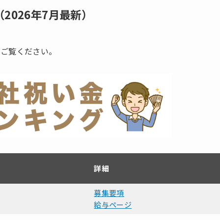
2026年7月最新）
をご覧ください。
詳細
募集要項
給与ページ