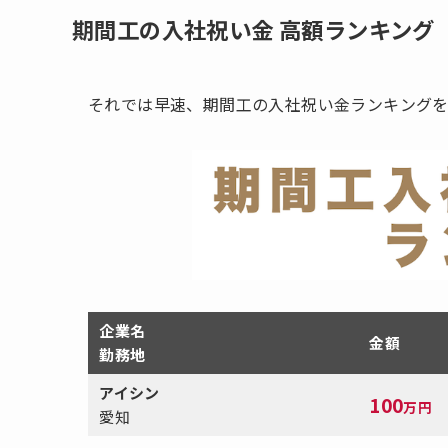
期間工の入社祝い金 高額ランキング（
それでは早速、期間工の入社祝い金ランキング
企業名
金額
勤務地
アイシン
100
万円
愛知