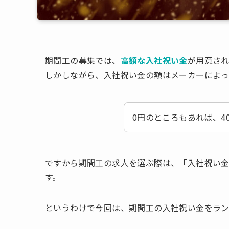
期間工の募集では、
高額な入社祝い金
が用意され
しかしながら、入社祝い金の額はメーカーによっ
0円のところもあれば、4
ですから期間工の求人を選ぶ際は、「入社祝い
す。
というわけで今回は、期間工の入社祝い金をラ