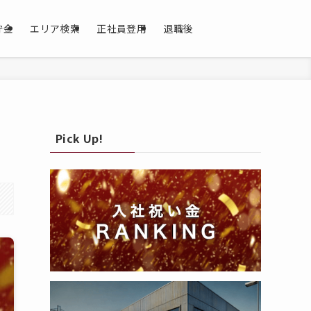
貯金
エリア検索
正社員登用
退職後
Pick Up!