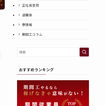
正社員登用
退職後
寮情報
期間工コラム
おすすめランキング