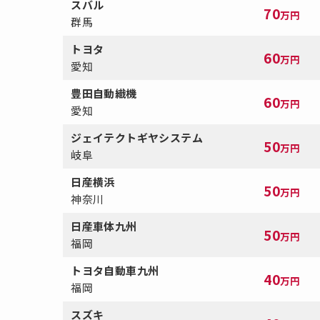
スバル
70
万円
群馬
トヨタ
60
万円
愛知
豊田自動織機
60
万円
愛知
ジェイテクトギヤシステム
50
万円
岐阜
日産横浜
50
万円
神奈川
日産車体九州
50
万円
福岡
トヨタ自動車九州
40
万円
福岡
スズキ