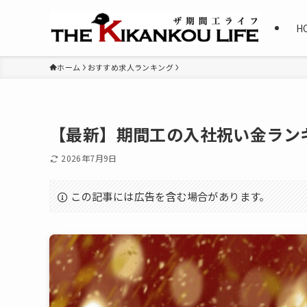
H
ホーム
おすすめ求人ランキング
【最新】期間工の入社祝い金ラン
2026年7月9日
この記事には広告を含む場合があります。