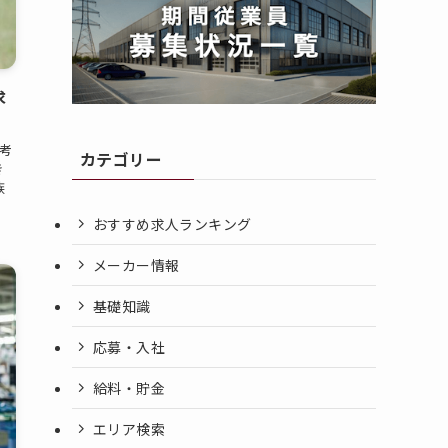
求
考
カテゴリー
き
族
おすすめ求人ランキング
メーカー情報
基礎知識
応募・入社
給料・貯金
エリア検索