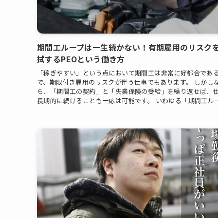
期間工ループは一生続かない！有期雇用のリスク
拭するPEOという働き方
「稼ぎやすい」という点において期間工は非常に好都合であ
で、期限付き雇用のリスクが伴う仕事でもあります。 しかし
ら、「期間工の契約」と「失業保険の受給」を繰り返せば、
長期的に続けることも一応は可能です。 いわゆる「期間工ルー.