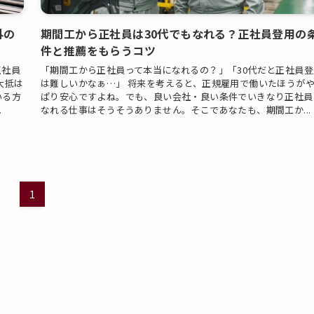
外の
期間工から正社員は30代でもなれる？正社員登用の
件と推薦をもらうコツ
正社員
「期間工から正社員って本当になれるの？」「30代だと正社員登
大抵は
は難しいかなぁ…」 将来を考えると、正規雇用で働いたほうが
いる方
ぱり安心ですよね。でも、良い会社・良い条件でいきなり正社員
.
なれる仕事はそうそうありません。そこであなたも、期間工か...
1