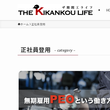
H
ホーム
正社員登用
正社員登用
– category –