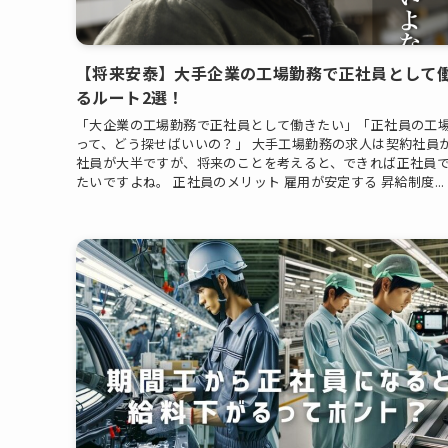
【将来安泰】大手企業の工場勤務で正社員として
るルート2選！
「大企業の工場勤務で正社員として働きたい」「正社員の工
って、どう探せばいいの？」 大手工場勤務の求人は契約社員
社員が大半ですが、将来のことを考えると、できれば正社員
たいですよね。 正社員のメリット 雇用が安定する 昇給制度...