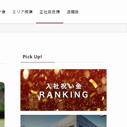
貯金
エリア検索
正社員登用
退職後
Pick Up!