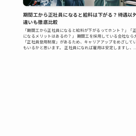
期間工から正社員になると給料は下がる？待遇以
違いも徹底比較
「期間工から正社員になると給料が下がるってホント？」「
になるメリットはあるの？」 期間工を採用している会社なら
「正社員登用制度」があるため、キャリアアップをめざして
もいるかと思います。 正社員になれば雇用は安定しますし、..