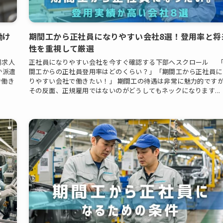
働け
期間工から正社員になりやすい会社8選！登用率と将
性を重視して厳選
場求人
正社員になりやすい会社を今すぐ確認する下部へスクロール 
か派遣
間工からの正社員登用率はどのくらい？」「期間工から正社員に
で働き
りやすい会社で働きたい！」 期間工の待遇は非常に魅力的です
その反面、正規雇用ではないのがどうしてもネックになります...