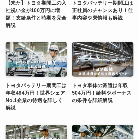
【来た】トヨタ期間工の入
トヨタバッテリー期間工は
社祝い金が100万円に増
正社員のチャンスあり！仕
額！支給条件と時期を完全
事内容や寮情報も解説
解説
トヨタバッテリー期間工は
トヨタ車体の派遣は年収
年収484万円！世界シェア
504万円！給料やボーナス
No.1企業の待遇を詳しく
の条件を詳細解説
解説