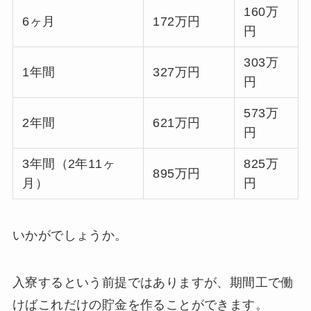
160万
6ヶ月
172万円
円
303万
1年間
327万円
円
573万
2年間
621万円
円
3年間（2年11ヶ
825万
895万円
月）
円
いかがでしょうか。
入寮するという前提ではありますが、期間工で働
けばこれだけの貯金を作ることができます。