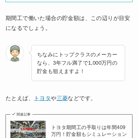
期間工で働いた場合の貯金額は、この辺りが目安
になるでしょう。
ちなみにトップクラスのメーカー
なら、3年フル満了で1,000万円の
貯金も狙えますよ！
たとえば、
トヨタ
や
三菱
などです。
関連記事
トヨタ期間工の手取りは年間409
万円！貯金額もシミュレーション