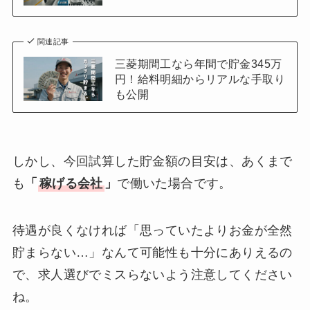
関連記事
三菱期間工なら年間で貯金345万
円！給料明細からリアルな手取り
も公開
しかし、今回試算した貯金額の目安は、あくまで
も
「
稼げる会社
」
で働いた場合です。
待遇が良くなければ「思っていたよりお金が全然
貯まらない…」なんて可能性も十分にありえるの
で、求人選びでミスらないよう注意してください
ね。