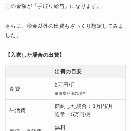
この金額が「手取り給与」になります。
さらに、税金以外の出費もざっくり想定してみま
した。
【入寮した場合の出費】
出費の目安
2万円/月
食費
※食堂利用の場合
節約した場合：3万円/月
生活費
通常：5万円/月
無料