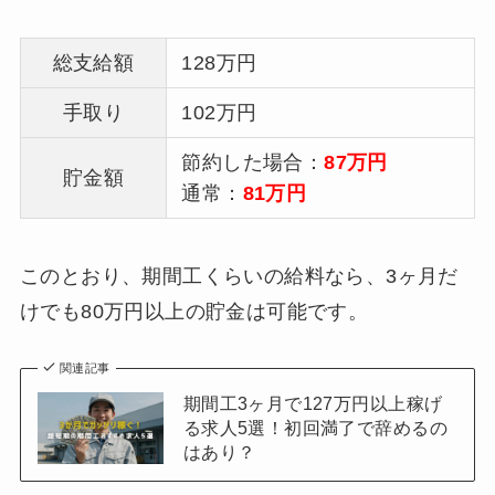
総支給額
128万円
手取り
102万円
節約した場合：
87万円
貯金額
通常：
81万円
このとおり、期間工くらいの給料なら、3ヶ月だ
けでも80万円以上の貯金は可能です。
関連記事
期間工3ヶ月で127万円以上稼げ
る求人5選！初回満了で辞めるの
はあり？