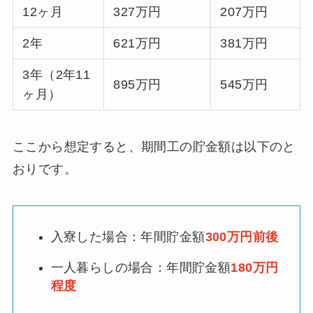
12ヶ月
327万円
207万円
2年
621万円
381万円
3年（2年11
895万円
545万円
ヶ月）
ここから想定すると、期間工の貯金額は以下のと
おりです。
入寮した場合：年間貯金額
300万円前後
一人暮らしの場合：年間貯金額
180万円
程度